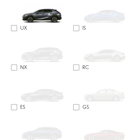
UX
IS
NX
RC
ES
GS