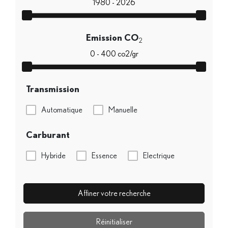
Emission CO
2
Transmission
Automatique
Manuelle
Carburant
Hybride
Essence
Electrique
Affiner votre recherche
Réinitialiser