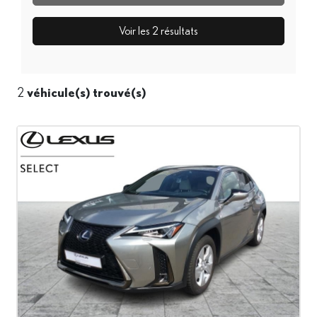
Voir les
2
résultats
2
véhicule(s) trouvé(s)