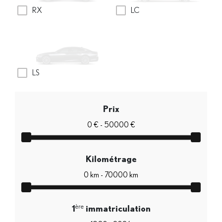
RX
LC
LS
Prix
Kilométrage
ère
1
immatriculation