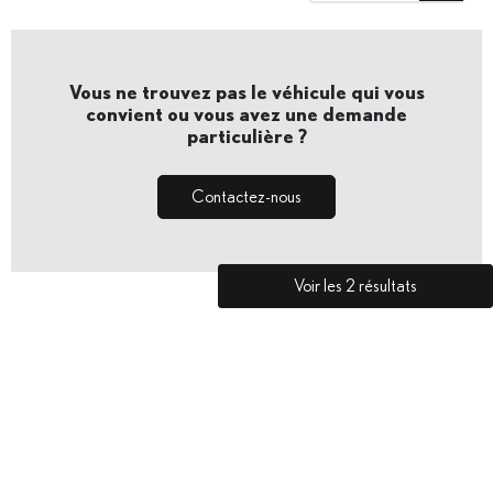
Vous ne trouvez pas le véhicule qui vous
convient ou vous avez une demande
particulière ?
Contactez-nous
Voir les
2
résultats
Contact
Jobs
Mentions légales
Cookies
Vie privée