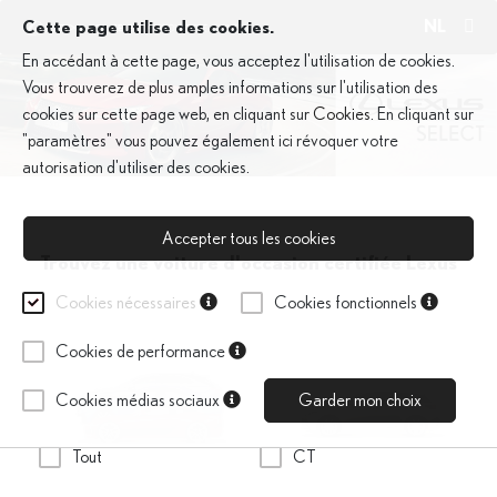
NL
Cette page utilise des cookies.
En accédant à cette page, vous acceptez l'utilisation de cookies.
Vous trouverez de plus amples informations sur l'utilisation des
cookies sur cette page web, en cliquant sur
Cookies
. En cliquant sur
"paramètres" vous pouvez également ici révoquer votre
autorisation d'utiliser des cookies.
Accepter tous les cookies
Trouvez une voiture d'occasion certifiée Lexus
Cookies nécessaires
Cookies fonctionnels
Cookies de performance
Cookies médias sociaux
Garder mon choix
Tout
CT