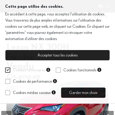
NL
Cette page utilise des cookies.
En accédant à cette page, vous acceptez l'utilisation de cookies.
Retour aux résultats
|
Véhicule suivant
Vous trouverez de plus amples informations sur l'utilisation des
cookies sur cette page web, en cliquant sur
Cookies
. En cliquant sur
"paramètres" vous pouvez également ici révoquer votre
autorisation d'utiliser des cookies.
Lexus NX 300H
Accepter tous les cookies
Executive
Vendu
Cookies nécessaires
Cookies fonctionnels
Cookies de performance
Cookies médias sociaux
Garder mon choix