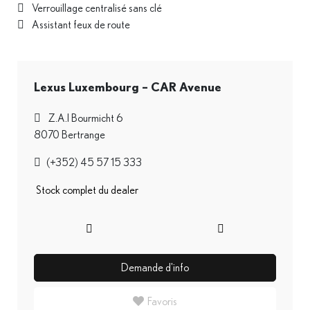
Verrouillage centralisé sans clé
Assistant feux de route
Lexus Luxembourg – CAR Avenue
Z.A.I Bourmicht 6
8070 Bertrange
(+352) 45 57 15 333
Stock complet du dealer
Demande d'info
Favoris