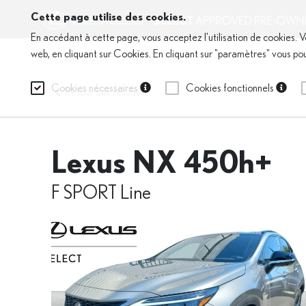
Cette page utilise des cookies.
En accédant à cette page, vous acceptez l'utilisation de cookies. V
web, en cliquant sur
Cookies
. En cliquant sur "paramètres" vous po
Occasions
Avantages
Cookies nécessaires
Cookies fonctionnels
Retour aux résultats
Lexus NX 450h+
F SPORT Line