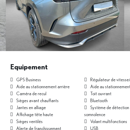
Equipement
GPS Business
Régulateur de vitesse
Aide au stationnement arrière
Aide au stationnement
Caméra de recul
Toit ouvrant
Sièges avant chauffants
Bluetooth
Jantes en alliage
Système de détection 
Affichage tête haute
somnolence
Sièges ventilés
Volant multifonctions
Alerte de franchissement
USB