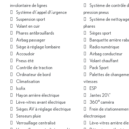
involontaire de lignes
Système de contrôle d
Système d\'appel d\'urgence
pression pneus
Suspension sport
Système de nettoyage
Volant en cuir
phares
Phares antibrouillards
Sièges sport
Airbag passager
Banquette arrière rab
Siège à réglage lombaire
Radio numérique
Accoudoir
Airbag conducteur
Pneus été
Volant chauffant
Contrôle de traction
Pack Sport
Ordinateur de bord
Palettes de changeme
Climatisation
vitesses
Isofix
ESP
Hayon arrière électrique
Jantes 20\"
Lève-vitres avant électrique
360° caméra
Sièges AV à réglage électrique
Frein de stationnemen
Senseurs pluie
électronique
Verrouillage centralisé
Lève-vitres arrière éle